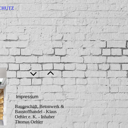
CHUTZ
Impressum
Baugeschäft, Betonwerk &
Baustoffhandel - Klaus
Oehler e. K. - Inhaber
Thomas Oehler