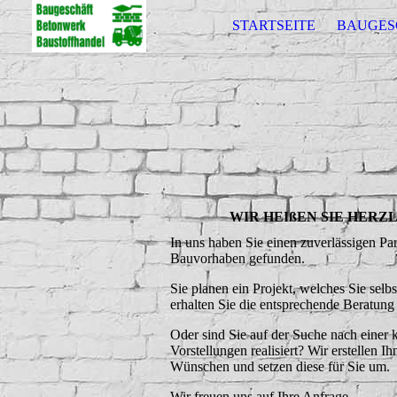
STARTSEITE
BAUGES
WIR HEIßEN SIE HER
In uns haben Sie einen zuverlässigen Pa
Bauvorhaben gefunden.
Sie planen ein Projekt, welches Sie sel
erhalten Sie die entsprechende Beratung
Oder sind Sie auf der Suche nach einer
Vorstellungen realisiert? Wir erstellen 
Wünschen und setzen diese für Sie um.
Wir freuen uns auf Ihre Anfrage.