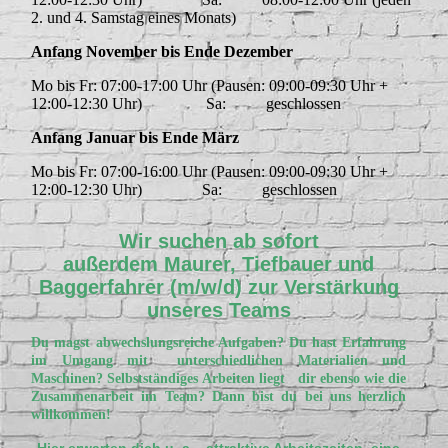
2. und 4. Samstag eines Monats)
Anfang November bis Ende Dezember
Mo bis Fr: 07:00-17:00 Uhr (Pausen: 09:00-09:30 Uhr +
12:00-12:30 Uhr)
Sa: geschlossen
Anfang Januar bis Ende März
Mo bis Fr: 07:00-16:00 Uhr (Pausen: 09:00-09:30 Uhr +
12:00-12:30 Uhr)
Sa: geschlossen
Wir suchen ab sofort
außerdem
Maurer,
Tiefbauer und
Baggerfahrer (m/w/d)
zur Verstärkung
unseres Teams
Du magst abwechslungsreiche Aufgaben? Du hast Erfahrung
im Umgang mit unterschiedlichen Materialien und
Maschinen? Selbstständiges Arbeiten liegt dir ebenso wie die
Zusammenarbeit im Team? Dann bist du bei uns herzlich
willkommen!