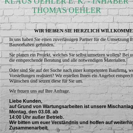
KLAUS OEHLER E. K. - INHABER
THOMAS OEHLER
WIR HEIßEN SIE HERZLICH WILLKOMM
In uns haben Sie einen zuverlässigen Partner für die Umsetzung Ih
Bauvorhaben gefunden.
Sie planen ein Projekt, welches Sie selbst umsetzen wollen? Bei u
die entsprechende Beratung und alle notwendigen Materialien.
Oder sind Sie auf der Suche nach einer kompetenten Baufirma, we
Vorstellungen realisiert? Wir erstellen Ihnen ein Angebot entsprec
Wünschen und setzen diese für Sie um.
Wir freuen uns auf Ihre Anfrage.
Liebe Kunden,
auf Grund von Wartungsarbeiten ist unsere Mischanla
Montag, den 03.08. ab
14:00 Uhr außer Betrieb.
Wir bitten um euer Verständnis und hoffen auf weiterhi
Zusammenarbeit.