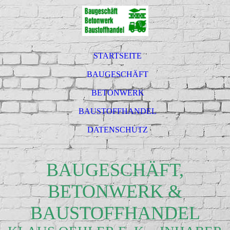
STARTSEITE
BAUGESCHÄFT
BETONWERK
BAUSTOFFHANDEL
DATENSCHUTZ
BAUGESCHÄFT,
BETONWERK &
BAUSTOFFHANDEL